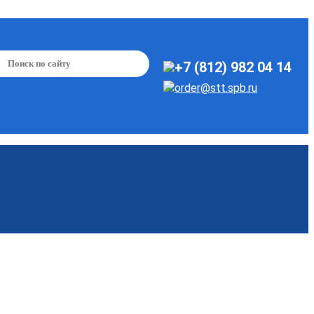
+7 (812) 982 04 14
order@stt.spb.ru