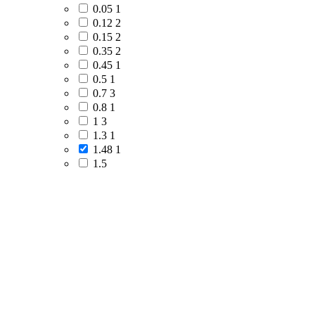
0.05
1
0.12
2
0.15
2
0.35
2
0.45
1
0.5
1
0.7
3
0.8
1
1
3
1.3
1
1.48
1
1.5