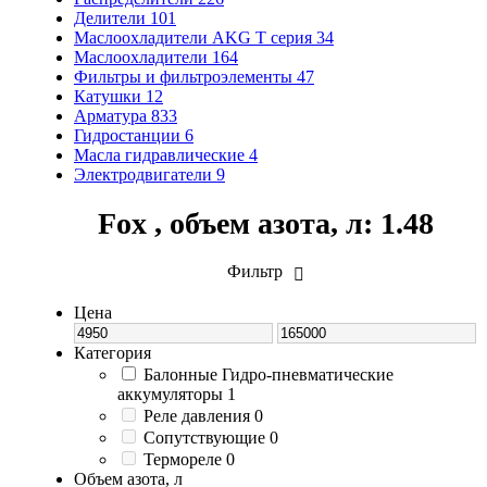
Делители
101
Маслоохладители AKG T серия
34
Маслоохладители
164
Фильтры и фильтроэлементы
47
Катушки
12
Арматура
833
Гидростанции
6
Масла гидравлические
4
Электродвигатели
9
Fox , объем азота, л: 1.48
Фильтр
Цена
Категория
Балонные Гидро-пневматические
аккумуляторы
1
Реле давления
0
Сопутствующие
0
Термореле
0
Объем азота, л