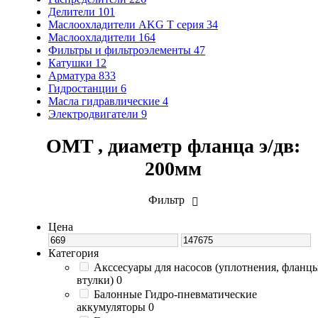
Делители
101
Маслоохладители AKG T серия
34
Маслоохладители
164
Фильтры и фильтроэлементы
47
Катушки
12
Арматура
833
Гидростанции
6
Масла гидравлические
4
Электродвигатели
9
OMT , диаметр фланца э/дв:
200мм
Фильтр
Цена
Категория
Акссесуары для насосов (уплотнения, фланцы
втулки)
0
Балонные Гидро-пневматические
аккумуляторы
0