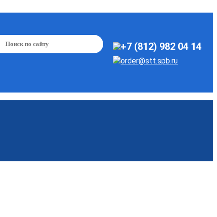
+7 (812) 982 04 14
order@stt.spb.ru