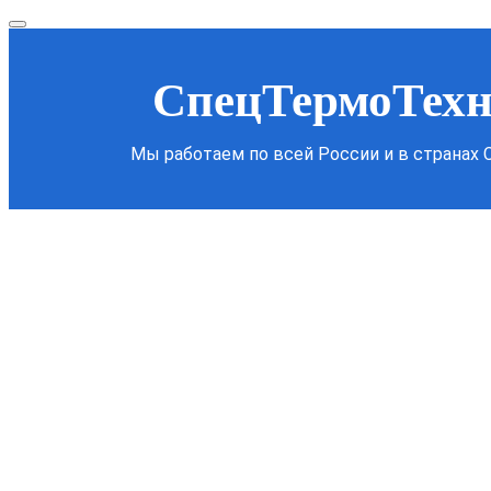
СпецТермоТех
Мы работаем по всей России и в странах 