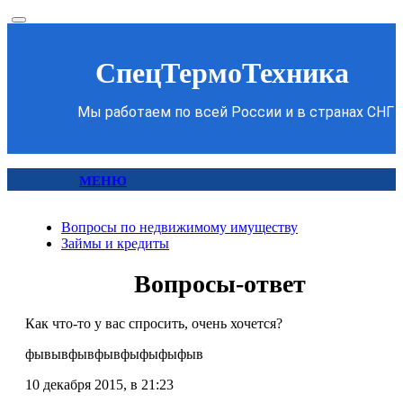
СпецТермоТехника
Мы работаем по всей России и в странах СНГ
МЕНЮ
Вопросы по недвижимому имуществу
Займы и кредиты
Вопросы-ответ
Как что-то у вас спросить, очень хочется?
фывывфывфывфыфыфыфыв
10 декабря 2015, в 21:23