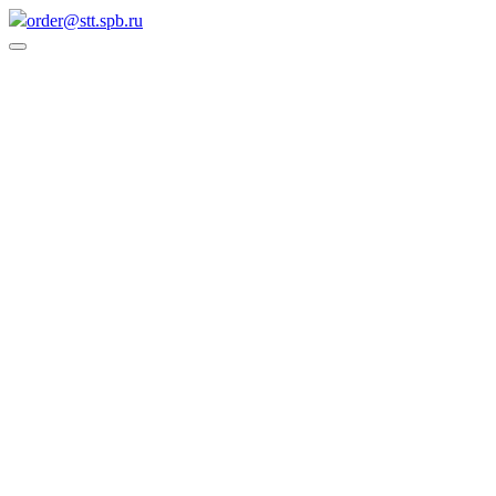
order@stt.spb.ru