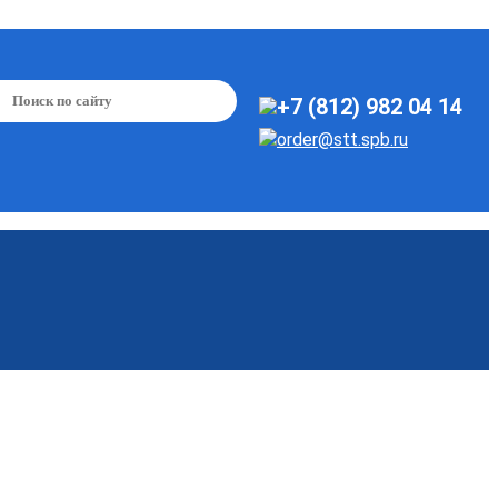
+7 (812) 982 04 14
order@stt.spb.ru