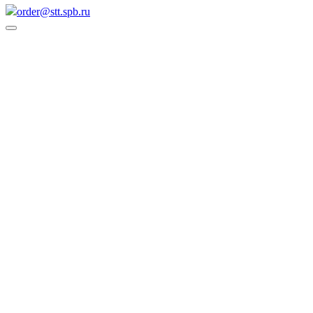
order@stt.spb.ru