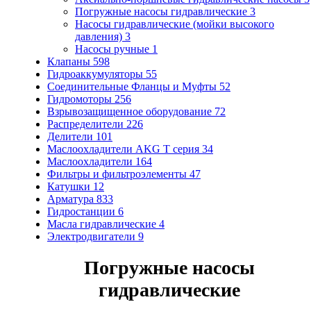
Погружные насосы гидравлические
3
Насосы гидравлические (мойки высокого
давления)
3
Насосы ручные
1
Клапаны
598
Гидроаккумуляторы
55
Соединительные Фланцы и Муфты
52
Гидромоторы
256
Взрывозащищенное оборудование
72
Распределители
226
Делители
101
Маслоохладители AKG T серия
34
Маслоохладители
164
Фильтры и фильтроэлементы
47
Катушки
12
Арматура
833
Гидростанции
6
Масла гидравлические
4
Электродвигатели
9
Погружные насосы
гидравлические