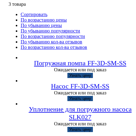
3
товара
Сортировать
По возрастанию цены
По убыванию цены
По убыванию популярности
По возрастанию популярности
По убыванию кол-ва отзывов
По возрастанию кол-ва отзывов
Погружная помпа FF-3D-SM-SS
Ожидается или под заказ
Узнать цену
Насос FF-3D-SM-SS
Ожидается или под заказ
Узнать цену
Уплотнение для погружного насоса
SLK027
Ожидается или под заказ
Узнать цену