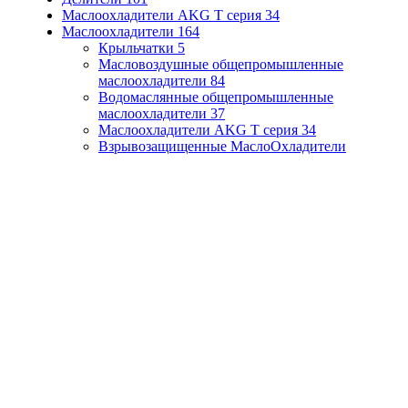
Маслоохладители AKG T серия
34
Маслоохладители
164
Крыльчатки
5
Масловоздушные общепромышленные
маслоохладители
84
Водомаслянные общепромышленные
маслоохладители
37
Маслоохладители AKG T серия
34
Взрывозащищенные МаслоОхладители